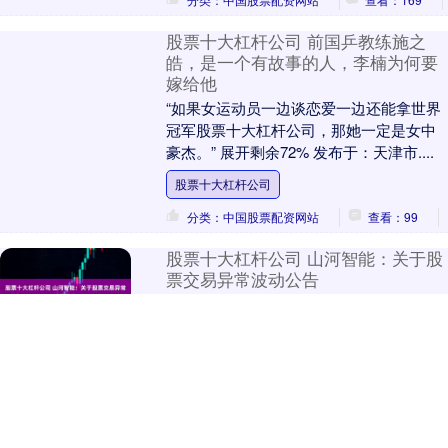
股票十大杠杆公司 前国乒教练施之
皓，是一个有故事的人，李楠为何要
嫁给他
“如果女运动员一边谈恋爱一边还能拿世界
冠军股票十大杠杆公司，那她一定是女中
豪杰。” 展开剩余72% 发布于：天津市....
股票十大杠杆公司
分类：中国股票配资网站
查看：99
股票十大杠杆公司 山河智能：关于股
票交易异常波动公告
证券日报网讯 9月25日晚间，山河智能发
布公告称，公司股票于2025年9月23日、
2025年9月24日、2025年9月25日连续三个
交易日收盘价格跌幅偏离值累计....
股票十大杠杆公司
分类：中国股票配资网站
查看：101