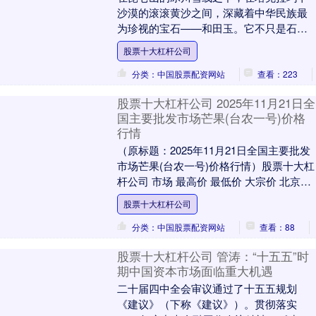
沙漠的滚滚黄沙之间，深藏着中华民族最
为珍视的宝石——和田玉。它不只是石
头，更是中华文明的精神容器股票十大杠
股票十大杠杆公司
杆公司，承载着八千....
分类：中国股票配资网站
查看：223
股票十大杠杆公司 2025年11月21日全
国主要批发市场芒果(台农一号)价格
行情
（原标题：2025年11月21日全国主要批发
市场芒果(台农一号)价格行情）股票十大杠
杆公司 市场 最高价 最低价 大宗价 北京新
发地农副产品批发市场信息中心 3....
股票十大杠杆公司
分类：中国股票配资网站
查看：88
股票十大杠杆公司 管涛：“十五五”时
期中国资本市场面临重大机遇
二十届四中全会审议通过了十五五规划
《建议》（下称《建议》）。贯彻落实