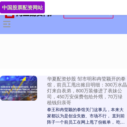
中国股票配资网站
华夏配资炒股 邹市明和冉莹颖开的拳
馆，前员工甩出账目明细：300万水晶
灯来自表弟，800万装修进了表妹公
司，450万安保费包给外甥，70万绿
植钱归亲哥
拳王和冉莹颖的拳馆关门这事儿，本来大
家都以为是创业失败、市场不行， 直到前
阵子一个前员工在网上甩了份账单， 吃瓜