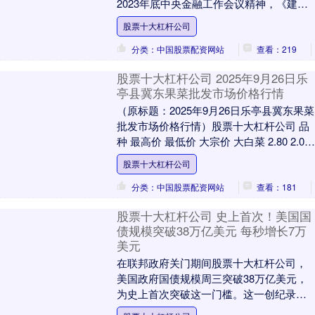
2023年底中央金融工作会议精神，《建
议》对加快建设金融强国做了进一步细化
股票十大杠杆公司
部署。证监会主席吴....
分类：中国股票配资网站
查看：219
股票十大杠杆公司 2025年9月26日乐
亭县冀东果菜批发市场价格行情
（原标题：2025年9月26日乐亭县冀东果菜
批发市场价格行情）股票十大杠杆公司 品
种 最高价 最低价 大宗价 大白菜 2.80 2.00
2.40 油菜 4.2....
股票十大杠杆公司
分类：中国股票配资网站
查看：181
股票十大杠杆公司 史上首次！美国国
债规模突破38万亿美元 每秒增长7万
美元
在联邦政府关门期间股票十大杠杆公司，
美国政府国债规模周三突破38万亿美元，
为史上首次突破这一门槛。这一创纪录的
数字凸显了美国资产负债表上债务的加速