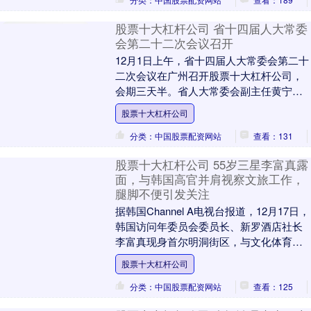
股票十大杠杆公司 省十四届人大常委
会第二十二次会议召开
12月1日上午，省十四届人大常委会第二十
二次会议在广州召开股票十大杠杆公司，
会期三天半。省人大常委会副主任黄宁生
主持第一次全体会议，省人大常委会领导
股票十大杠杆公司
班子成员叶贞....
分类：中国股票配资网站
查看：131
股票十大杠杆公司 55岁三星李富真露
面，与韩国高官并肩视察文旅工作，
腿脚不便引发关注
据韩国Channel A电视台报道，12月17日，
韩国访问年委员会委员长、新罗酒店社长
李富真现身首尔明洞街区，与文化体育观
光部副部长金大显一起视察商铺。她当天
股票十大杠杆公司
还....
分类：中国股票配资网站
查看：125