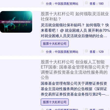
分类：中国股票配资网站
查看：180
股票十大杠杆公司 如何领取灵活就业
社保补贴？
灵活就业能领社保补贴吗？ 如何领取？ 快
来看看吧！ @ 就业困难人员 展开剩余70%
对就业困难人员灵活就业后缴纳的社会保
险费，给予一定数额的社会保险补贴，补
股票十大杠杆公司
贴....
分类：中国股票配资网站
查看：129
股票十大杠杆公司 创业板人工智能
ETF国泰: 国泰基金管理有限公司关于
调整证券投资基金主流动性服务商的
公告
国泰基金管理有限公司关于调整证券投资
基金主流动性服务商的公告根据《深圳证
券交易所证券投资基金业务指引第2号——
流动性服务》等有关规定，自务商：：招
股票十大杠杆公司
商证券股份有限....
分类：中国股票配资网站
查看：189