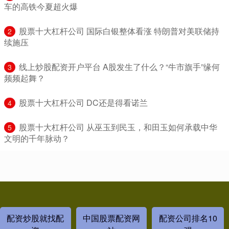
车的高铁今夏超火爆
​股票十大杠杆公司 国际白银整体看涨 特朗普对美联储持
2
续施压
​线上炒股配资开户平台 A股发生了什么？“牛市旗手”缘何
3
频频起舞？
​股票十大杠杆公司 DC还是得看诺兰
4
​股票十大杠杆公司 从巫玉到民玉，和田玉如何承载中华
5
文明的千年脉动？
配资炒股就找配
中国股票配资网
配资公司排名10