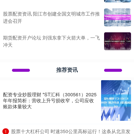
股票配资资讯 阳江市创建全国文明城市工作推
进会召开
期货配资开户论坛 刘强东拿下火箭大单，一飞
冲天
推荐资讯
配资专业炒股理财 *ST汇科（300561）2025
年年报简析：营收上升亏损收窄，公司应收
账款体量较大
​股票十大杠杆公司 时速350公里高标运行！这条从北京发
1