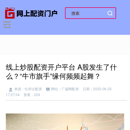
线上炒股配资开户平台 A股发生了什
么？“牛市旗手”缘何频频起舞？
来源：红和古配资
网站：广盛网配资
日期：2025-06-25
17:27:04
查看：224