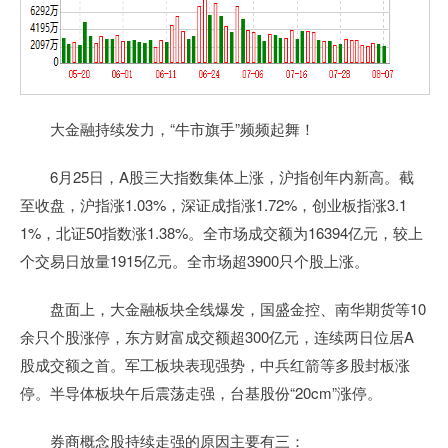
大金融持续发力，“牛市旗手”频频起舞！
6月25日，A股三大指数集体上涨，沪指创年内新高。截
至收盘，沪指涨1.03%，深证成指涨1.72%，创业板指涨3.1
1%，北证50指数涨1.38%。全市场成交额为16394亿元，较上
个交易日放量1915亿元。全市场超3900只个股上涨。
盘面上，大金融板块全线爆发，国盛金控、南华期货等10
余只个股涨停，东方财富成交额超300亿元，连续两日位居A
股成交额之首。军工板块表现强势，中兵红箭等多股封板涨
停。半导体板块午后震荡走强，台基股份“20cm”涨停。
券商概念股持续走强的原因主要有三：