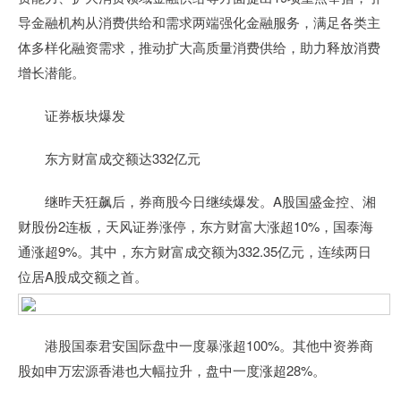
导金融机构从消费供给和需求两端强化金融服务，满足各类主
体多样化融资需求，推动扩大高质量消费供给，助力释放消费
增长潜能。
证券板块爆发
东方财富成交额达332亿元
继昨天狂飙后，券商股今日继续爆发。A股国盛金控、湘
财股份2连板，天风证券涨停，东方财富大涨超10%，国泰海
通涨超9%。其中，东方财富成交额为332.35亿元，连续两日
位居A股成交额之首。
港股国泰君安国际盘中一度暴涨超100%。其他中资券商
股如申万宏源香港也大幅拉升，盘中一度涨超28%。