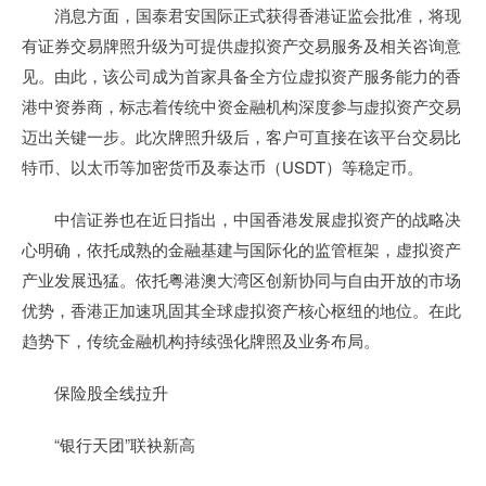
消息方面，国泰君安国际正式获得香港证监会批准，将现
有证券交易牌照升级为可提供虚拟资产交易服务及相关咨询意
见。由此，该公司成为首家具备全方位虚拟资产服务能力的香
港中资券商，标志着传统中资金融机构深度参与虚拟资产交易
迈出关键一步。此次牌照升级后，客户可直接在该平台交易比
特币、以太币等加密货币及泰达币（USDT）等稳定币。
中信证券也在近日指出，中国香港发展虚拟资产的战略决
心明确，依托成熟的金融基建与国际化的监管框架，虚拟资产
产业发展迅猛。依托粤港澳大湾区创新协同与自由开放的市场
优势，香港正加速巩固其全球虚拟资产核心枢纽的地位。在此
趋势下，传统金融机构持续强化牌照及业务布局。
保险股全线拉升
“银行天团”联袂新高