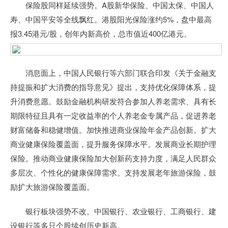
保险股同样延续强势。A股新华保险、中国太保、中国人
寿、中国平安等全线飘红。港股阳光保险涨约5%，盘中最高
报3.45港元/股，创年内新高价，总市值近400亿港元。
消息面上，中国人民银行等六部门联合印发《关于金融支
持提振和扩大消费的指导意见》提出，支持优化保障体系，提
升消费意愿。鼓励金融机构研发符合参加人养老需求、具有长
期限特征且具有一定收益率的个人养老金专属产品，促进养老
财富储备和稳健增值。加快推进商业保险年金产品创新。扩大
商业健康保险覆盖面，提升服务保障水平。发展商业长期护理
保险。推动商业健康保险加大创新药支持力度，满足人民群众
多层次、个性化的健康保障需求。支持发展老年旅游保险，鼓
励扩大旅游保险覆盖面。
银行板块强势不改。中国银行、农业银行、工商银行、建
设银行等多只个股续创历史新高。