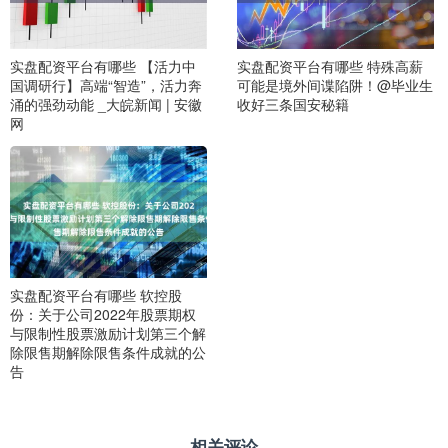
实盘配资平台有哪些 【活力中
实盘配资平台有哪些 特殊高薪
国调研行】高端“智造”，活力奔
可能是境外间谍陷阱！@毕业生
涌的强劲动能 _大皖新闻 | 安徽
收好三条国安秘籍
网
实盘配资平台有哪些 软控股
份：关于公司2022年股票期权
与限制性股票激励计划第三个解
除限售期解除限售条件成就的公
告
相关评论