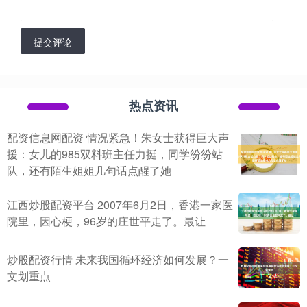
提交评论
热点资讯
配资信息网配资 情况紧急！朱女士获得巨大声
援：女儿的985双料班主任力挺，同学纷纷站
队，还有陌生姐姐几句话点醒了她
江西炒股配资平台 2007年6月2日，香港一家医
院里，因心梗，96岁的庄世平走了。最让
炒股配资行情 未来我国循环经济如何发展？一
文划重点