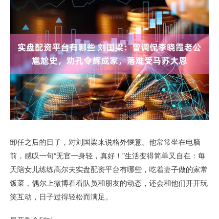
卸任之后的日子，对刘国梁来说格外惬意。他常常坐在电脑
前，感叹一句“无官一身轻，真好！”生活变得简单又自在：每
天陪女儿练练高尔夫实盘配资平台有哪些，吃着妻子做的家常
饭菜，偶尔上微博看看队员和朋友的动态，还会和他们开开玩
笑互动，日子过得轻松而满足。